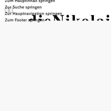
Zum Hauptinhalt springen
Zur Suche springen
dieNikola
Zur Hauptnavigation springen
Zum Footer springen
Naturkos