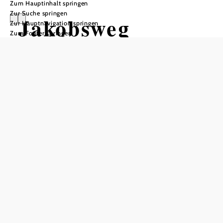
Zum Hauptinhalt springen
Zur Suche springen
Jakobsweg
Zur Hauptnavigation springen
Zum Footer springen