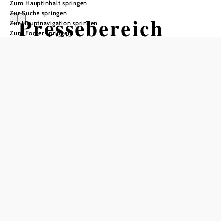
Zum Hauptinhalt springen
Zur Suche springen
Pressebereich
Zur Hauptnavigation springen
Zum Footer springen
Donau
Niederösterreich