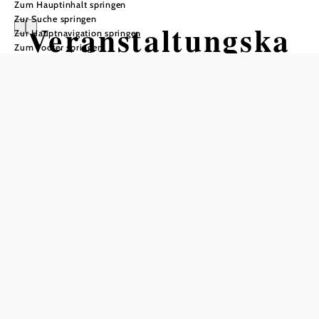
Zum Hauptinhalt springen
Zur Suche springen
Veranstaltungska
Zur Hauptnavigation springen
Zum Footer springen
lender