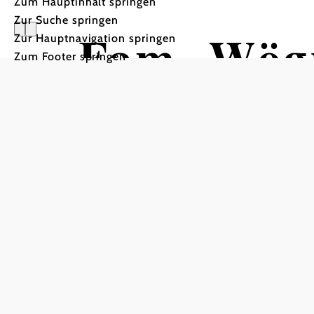
Zum Hauptinhalt springen
Zur Suche springen
Fam. Wög
Zur Hauptnavigation springen
Zum Footer springen