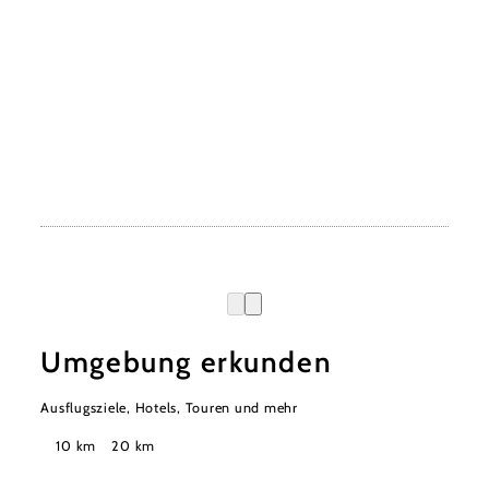
Umgebung erkunden
Ausflugsziele, Hotels, Touren und mehr
Suchradius
10 km
20 km