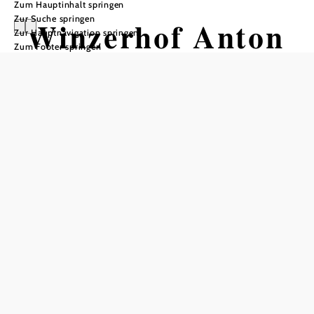
Zum Hauptinhalt springen
Zur Suche springen
Winzerhof Anton
Zur Hauptnavigation springen
Zum Footer springen
& Martina Bauer
Winzerhof Anton & Martina Bauer, 3125 Weidling