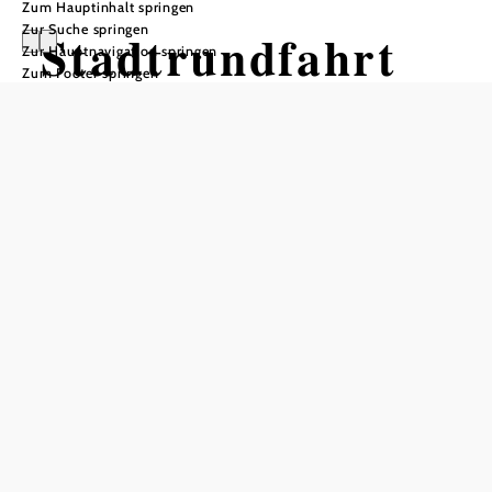
Zum Hauptinhalt springen
Zur Suche springen
Stadtrundfahrt
Zur Hauptnavigation springen
Zum Footer springen
mit dem Fahrrad
Groß-Enzersdorf, 2301 Groß-Enzersdorf