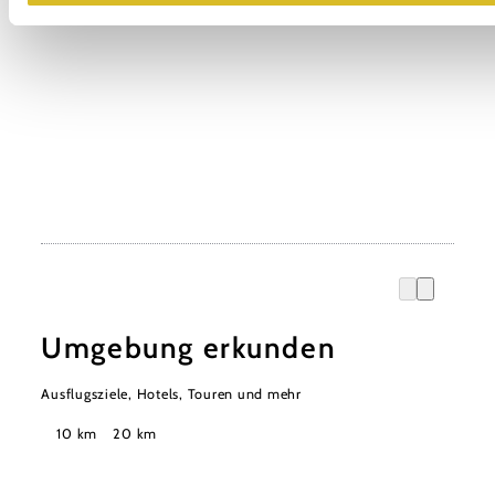
Umgebung erkunden
Ausflugsziele, Hotels, Touren und mehr
Suchradius
10 km
20 km