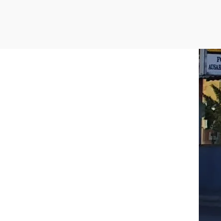
Rathausstraße 9 - 11, 2301 Groß-Enzersdorf
mehr erfahren