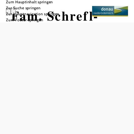
Zum Hauptinhalt springen
Zur Suche springen
Fam. Schrefl-
Zur Hauptnavigation springen
Zum Footer springen
Wolf
Heuriger Fam. Schrefl-Wolf, 3512 Mautern