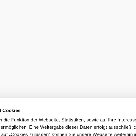
Newsletter 
eiter.
Gutscheine b
lärung
LEADER-Projekte
t Cookies
die Funktion der Webseite, Statistiken, sowie auf Ihre Interess
 ermöglichen. Eine Weitergabe dieser Daten erfolgt ausschließli
k auf „Cookies zulassen“ können Sie unsere Webseite weiterhin i