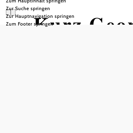
Zum Hauptinhalt springen
Zur Suche springen
Kurz Geo
Zur Hauptnavigation springen
Zum Footer springen