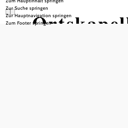
Zum Hauptinhalt springen
Zur Suche springen
Ortskapell
Zur Hauptnavigation springen
Zum Footer springen