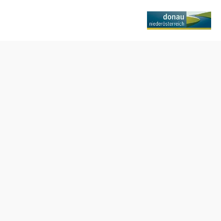
Öffnungszeiten
Aktuelle Öffnungszeiten bitte der Website entnehmen!
Empfohlener Zeitraum