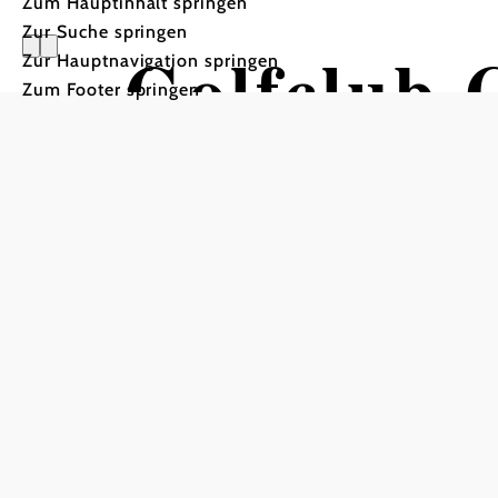
Zum Hauptinhalt springen
Zur Suche springen
Golfclub 
Zur Hauptnavigation springen
Zum Footer springen
Atzenbru