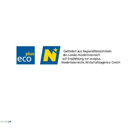
B2B
Presse
Medienarchiv
Impressum
Datenschutz
Barrierefreiheitserklärung
LEADER-Projekte
Copyright © Donau Niederösterreich Tourismus GmbH