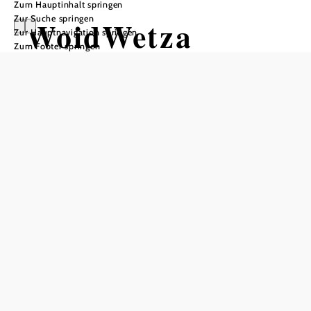
Zum Hauptinhalt springen
Zur Suche springen
WoidWetza
Zur Hauptnavigation springen
Zum Footer springen
Dirtrun
Meierhof, 3652 Leiben