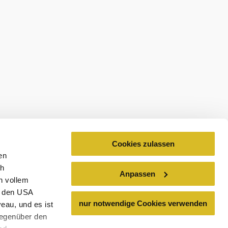
Cookies zulassen
en
ch
Anpassen
n vollem
n den USA
nur notwendige Cookies verwenden
eau, und es ist
gegenüber den