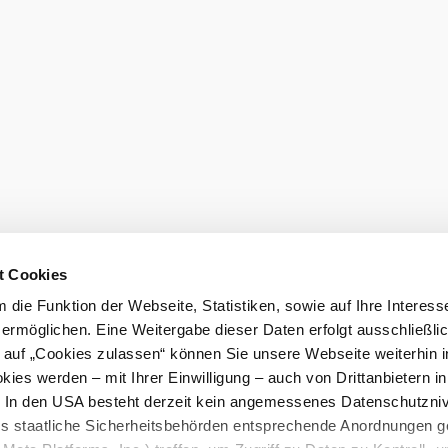
t Cookies
die Funktion der Webseite, Statistiken, sowie auf Ihre Interess
 ermöglichen. Eine Weitergabe dieser Daten erfolgt ausschließli
k auf „Cookies zulassen“ können Sie unsere Webseite weiterhin i
ies werden – mit Ihrer Einwilligung – auch von Drittanbietern i
. In den USA besteht derzeit kein angemessenes Datenschutzniv
ss staatliche Sicherheitsbehörden entsprechende Anordnungen 