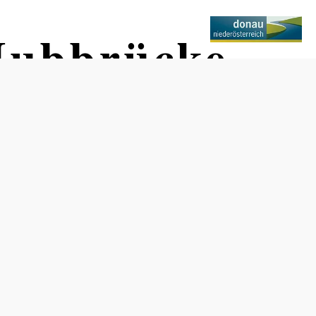
 Hubbrücke
auch