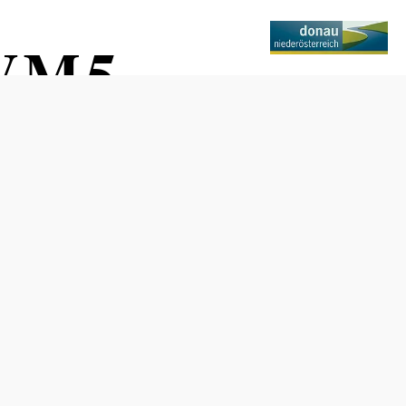
 VM5
Termine
Montag, 24.08.2026
09:00-12:00 Uhr