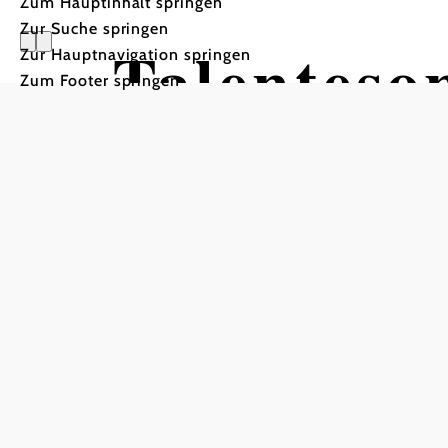
Zum Hauptinhalt springen
Zur Suche springen
Talentes
Zur Hauptnavigation springen
Zum Footer springen
Geld.Expe
BRG Kremszeile, 3500 Krems an der Dona