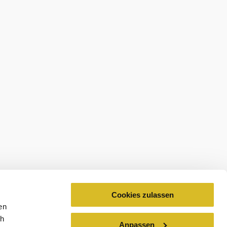
Cookies zulassen
en
ch
Anpassen