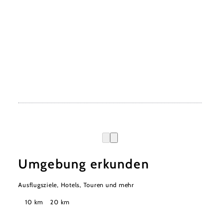
Umgebung erkunden
Ausflugsziele, Hotels, Touren und mehr
Suchradius
10 km
20 km