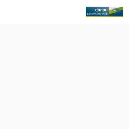
Termine
Donnerstag, 10.09.2026
17:00 Uhr