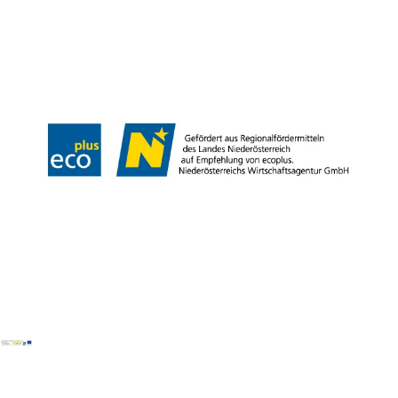
B2B
Presse
Medienarchiv
Impressum
Datenschutz
Barrierefreiheitserklärung
LEADER-Projekte
Copyright © Donau Niederösterreich Tourismus GmbH