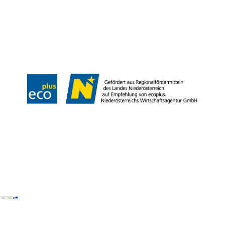
B2B
Presse
Medienarchiv
Impressum
Datenschutz
Barrierefreiheitserklärung
LEADER-Projekte
Copyright © Donau Niederösterreich Tourismus GmbH