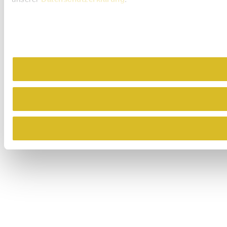
City Hotel Stockerau
Hauptstraße 49, 2000 Stockerau
mehr erfahren