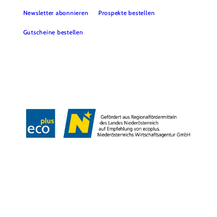
Newsletter abonnieren
Prospekte bestellen
Gutscheine bestellen
B2B
Presse
Medienarchiv
Impressum
Datenschutz
Barrierefreiheitserklärung
LEADER-Projekte
Copyright © Donau Niederösterreich Tourismus GmbH