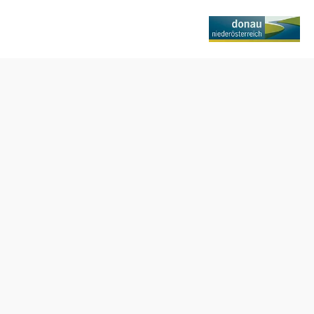
baumer
Anfrage übermitteln