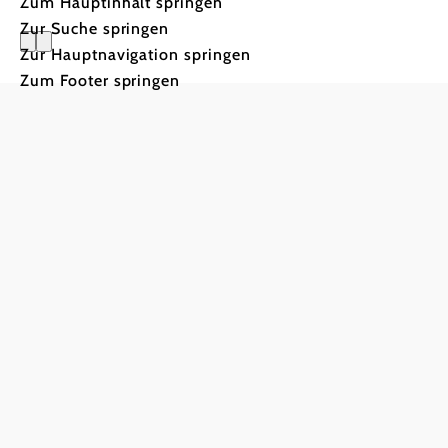
Zum Hauptinhalt springen
Zur Suche springen
Zur Hauptnavigation springen
PilgerRos
Zum Footer springen