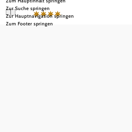
Zum Hauptinhalt springen
Zur Suche springen
Zur Hauptnavigation springen
Zum Footer springen
Donau Lo