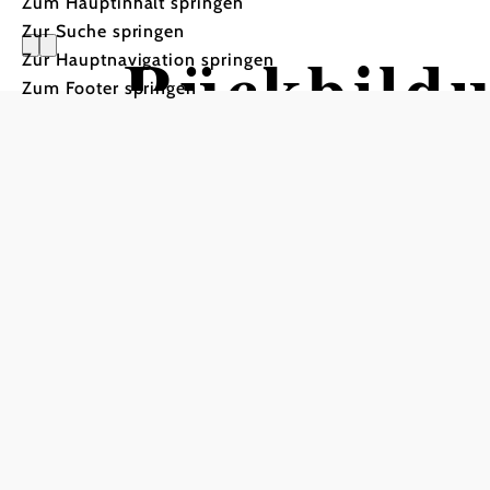
Zum Hauptinhalt springen
Zur Suche springen
Rückbildu
Zur Hauptnavigation springen
Zum Footer springen
Zentrum für Soziales und Familien - SoFa