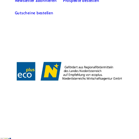
Newsletter abonnieren
Prospekte bestellen
Gutscheine bestellen
B2B
Presse
Medienarchiv
Impressum
Datenschutz
Barrierefreiheitserklärung
LEADER-Projekte
Copyright © Donau Niederösterreich Tourismus GmbH