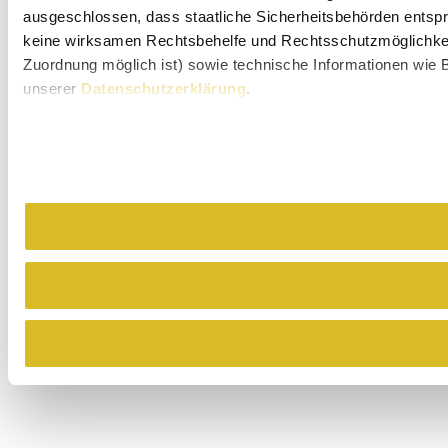
ausgeschlossen, dass staatliche Sicherheitsbehörden entspr
keine wirksamen Rechtsbehelfe und Rechtsschutzmöglichkeit
Zuordnung möglich ist) sowie technische Informationen wie B
unserer
Datenschutzerklärung
.