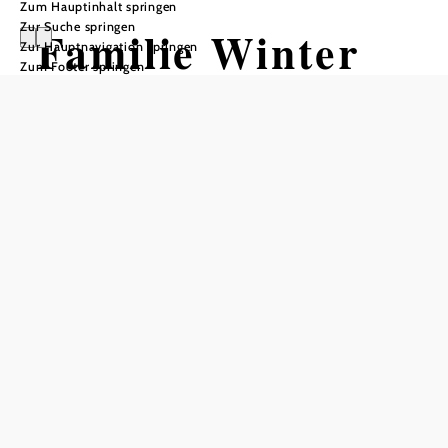
Zum Hauptinhalt springen
Zur Suche springen
Familie Winter
Zur Hauptnavigation springen
Zum Footer springen
Michael
Winter Michael Heuriger, 3133 Traismauer