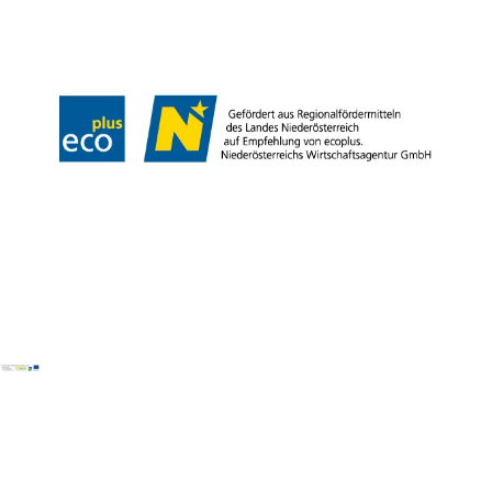
Impressum
Datenschutz
Barrierefreiheitserklärung
LEADER-Projekte
Copyright © Donau Niederösterreich Tourismus GmbH