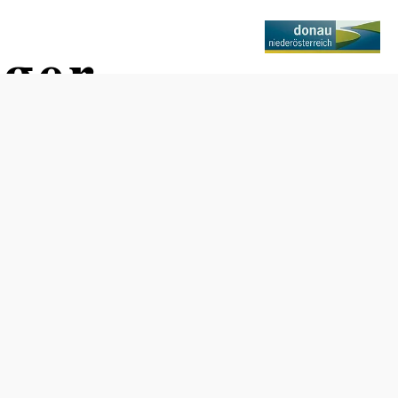
eger
Anfrage übermitteln