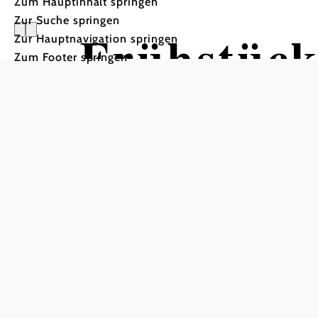
Zum Hauptinhalt springen
Zur Suche springen
Frühstück
Zur Hauptnavigation springen
Zum Footer springen