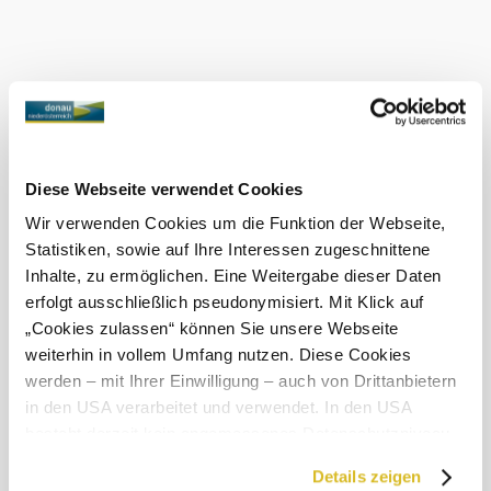
Diese Webseite verwendet Cookies
Wir verwenden Cookies um die Funktion der Webseite,
Statistiken, sowie auf Ihre Interessen zugeschnittene
Inhalte, zu ermöglichen. Eine Weitergabe dieser Daten
erfolgt ausschließlich pseudonymisiert. Mit Klick auf
„Cookies zulassen“ können Sie unsere Webseite
weiterhin in vollem Umfang nutzen. Diese Cookies
werden – mit Ihrer Einwilligung – auch von Drittanbietern
in den USA verarbeitet und verwendet. In den USA
besteht derzeit kein angemessenes Datenschutzniveau,
und es ist nicht ausgeschlossen, dass staatliche
Details zeigen
Sicherheitsbehörden entsprechende Anordnungen