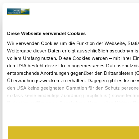
Diese Webseite verwendet Cookies
Wir verwenden Cookies um die Funktion der Webseite, Statist
Weitergabe dieser Daten erfolgt ausschließlich pseudonymisi
vollem Umfang nutzen. Diese Cookies werden – mit Ihrer Einw
den USA besteht derzeit kein angemessenes Datenschutznive
entsprechende Anordnungen gegenüber den Drittanbietern (Goo
Überwachungszwecken zu erhalten. Dagegen gibt es keine 
den USA keine geeigneten Garantien für den Schutz personen
sodass keine eindeutige Zuordnung möglich ist) sowie techni
Bildschirmauflösung an Google bzw. Meta weiter. Weitere Det
in unserer
Datenschutzerklärung
.