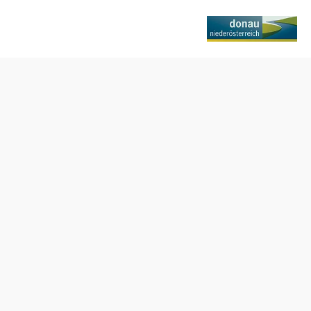
Öffnungszeiten
Tisch telefonisch reservieren
Donnerstag - Sonntag 10:00–22:00
Ruhezeiten