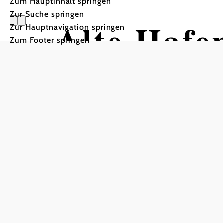
Zum Hauptinhalt springen
Zur Suche springen
Alte Hafe
Zur Hauptnavigation springen
Zum Footer springen