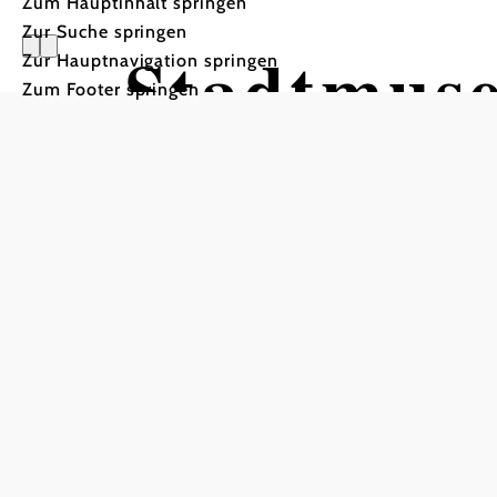
Zum Hauptinhalt springen
Zur Suche springen
Stadtmus
Zur Hauptnavigation springen
Zum Footer springen