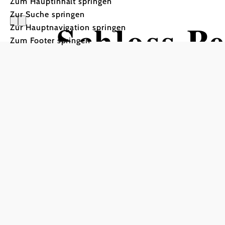
Zum Hauptinhalt springen
Zur Suche springen
Schloss P
Zur Hauptnavigation springen
Zum Footer springen