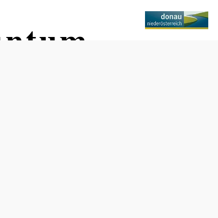
nuntum