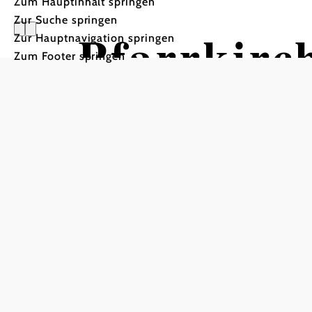
Zum Hauptinhalt springen
Zur Suche springen
Pfarrkirc
Zur Hauptnavigation springen
Zum Footer springen