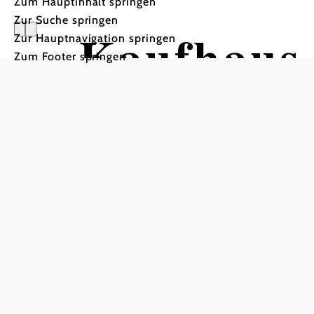
Zum Hauptinhalt springen
Zur Suche springen
Kaufhaus
Zur Hauptnavigation springen
Zum Footer springen