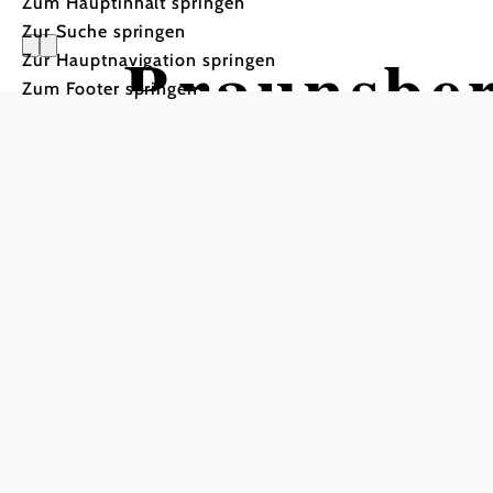
Zum Hauptinhalt springen
Zur Suche springen
Braunsbe
Zur Hauptnavigation springen
Zum Footer springen