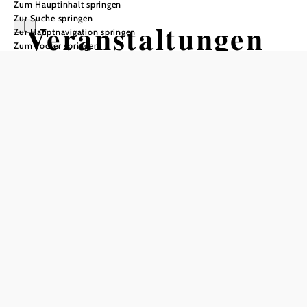
Zum Hauptinhalt springen
Zur Suche springen
Veranstaltungen
Zur Hauptnavigation springen
Zum Footer springen
und Events