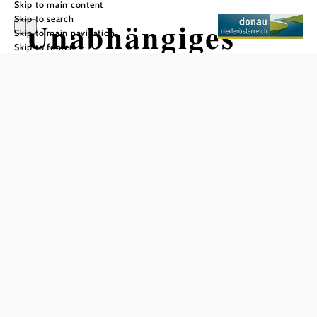
Skip to main content
Skip to search
Unabhängiges
Skip to main navigation
Skip to footer
Literaturhaus
Add to favorites
The Independent House of Literature Lower Austria
presents lively literature and promotes the exchange of
content between Austrian and international authors.
Current weather in Stein an der
Donau
©
Unabhängiges Literaturhaus NÖ