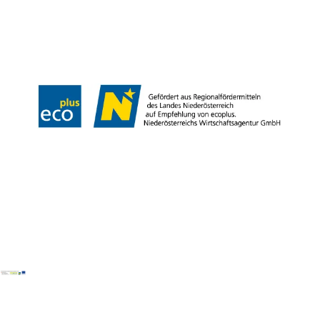
Presse
B2B
Barrierefreiheitserklärung
Datenschutz
Impressum
LEADER-Projekte
Copyright © Donau Niederösterreich Tourismus GmbH | Carnuntum-
Marchfeld