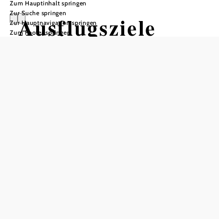
Zum Hauptinhalt springen
Zur Suche springen
Ausflugsziele
Zur Hauptnavigation springen
Zum Footer springen
Carnuntum-
Marchfeld