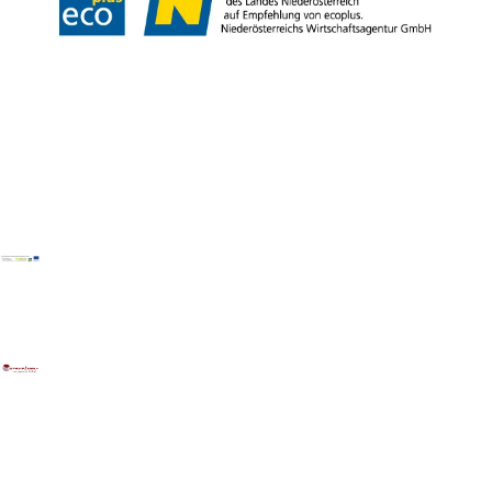
Copyright © Donau Niederösterreich Tourismus GmbH | Carnuntum-
Marchfeld