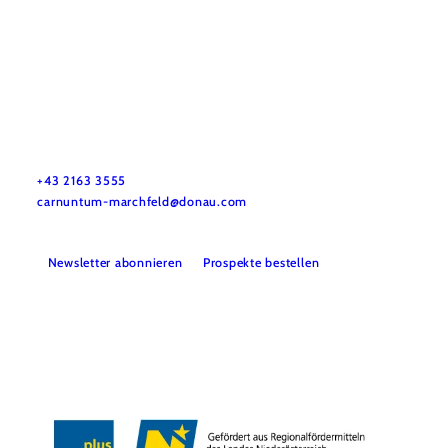
Urlaubsservice
Haben Sie Fragen? Wir helfen Ihnen gerne weiter.
+43 2163 3555
carnuntum-marchfeld@donau.com
Newsletter abonnieren
Prospekte bestellen
Presse
B2B
Barrierefreiheitserklärung
Datenschutz
Impressum
LEADER-Projekte