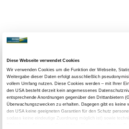
Diese Webseite verwendet Cookies
Wir verwenden Cookies um die Funktion der Webseite, Statist
Weitergabe dieser Daten erfolgt ausschließlich pseudonymisi
vollem Umfang nutzen. Diese Cookies werden – mit Ihrer Einw
den USA besteht derzeit kein angemessenes Datenschutznive
entsprechende Anordnungen gegenüber den Drittanbietern (Goo
Überwachungszwecken zu erhalten. Dagegen gibt es keine 
den USA keine geeigneten Garantien für den Schutz personen
sodass keine eindeutige Zuordnung möglich ist) sowie techni
Bildschirmauflösung an Google bzw. Meta weiter. Weitere Det