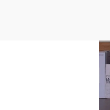
Postgasse 35, 3435 Zwentendorf an der Donau
mehr erfahren