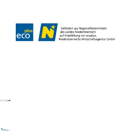
Impressum
Datenschutz
Barrierefreiheitserklärung
LEADER-Projekte
Copyright © Donau Niederösterreich Tourismus GmbH | Kamptal-Wagram-
Tullner Donauraum