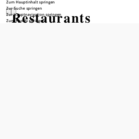
Zum Hauptinhalt springen
Zur Suche springen
Restaurants
Zur Hauptnavigation springen
Zum Footer springen
finden