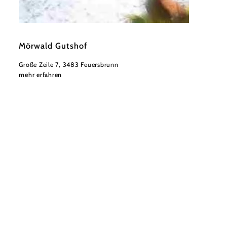
©
Mörwald
Mörwald Gutshof
Große Zeile 7, 3483 Feuersbrunn
mehr erfahren