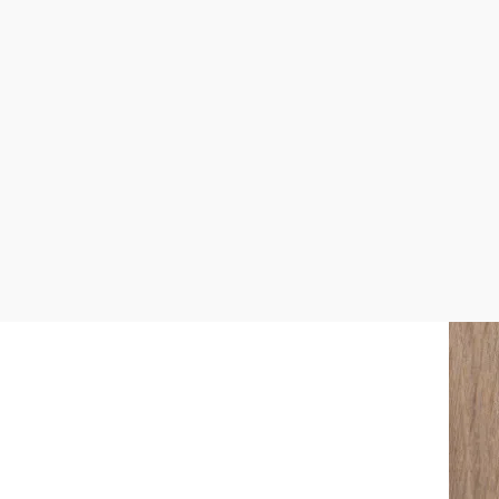
08. Nov. 2026, 14:00
Eisenhut - Aussichtsplattform, Großriedenthal
mehr erfahren