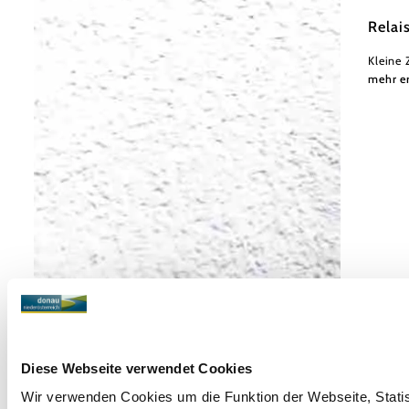
&Socia
Relai
Kleine 
mehr e
Diese Webseite verwendet Cookies
Wir verwenden Cookies um die Funktion der Webseite, Statist