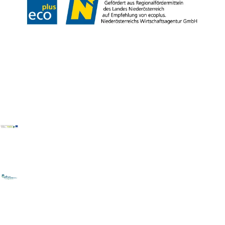
Copyright © Donau Niederösterreich Tourismus GmbH | Kamptal-Wagram-
Tullner Donauraum