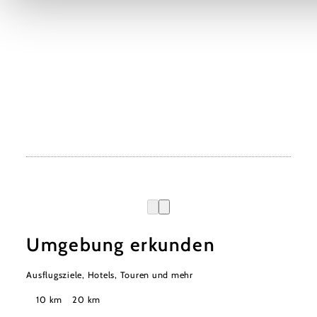
Umgebung erkunden
Ausflugsziele, Hotels, Touren und mehr
Suchradius
10 km
20 km