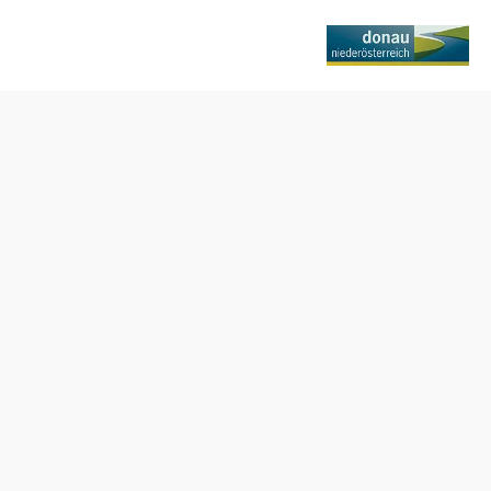
Termine
Freitag, 22.01.2027
19:30 Uhr