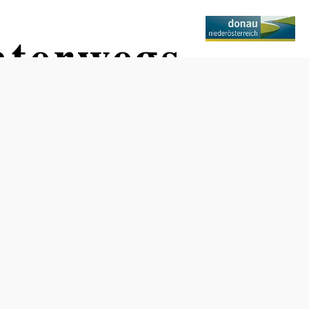
nterwegs
Termine