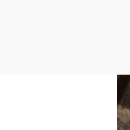
Weinbau Roland Berger
Schlossstraße 2, 3491 Wiedendorf
mehr erfahren