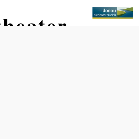
heater
Stockeraus
Termine