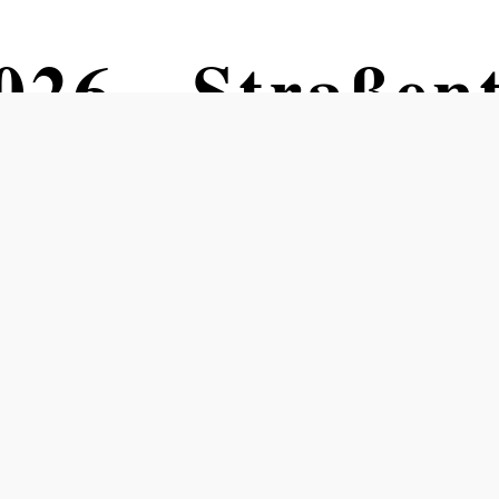
6 - Straßent
r 2026 auf den schönsten Plätzen 