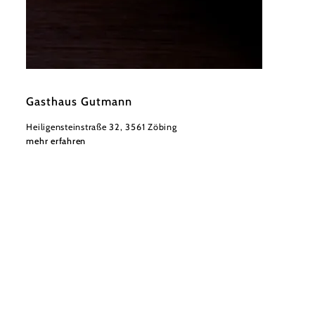
©
Niederösterreich Werbung/Andreas Hofer
Gasthaus Gutmann
Heiligensteinstraße 32, 3561 Zöbing
mehr erfahren