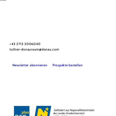
Urlaubsservice
Haben Sie Fragen? Wir helfen Ihnen gerne weiter.
+43 2713 3006040
tullner-donauraum@donau.com
Newsletter abonnieren
Prospekte bestellen
B2B
Presse
Medienarchiv
Impressum
Datenschutz
Barrierefreiheitserklärung
LEADER-Projekte