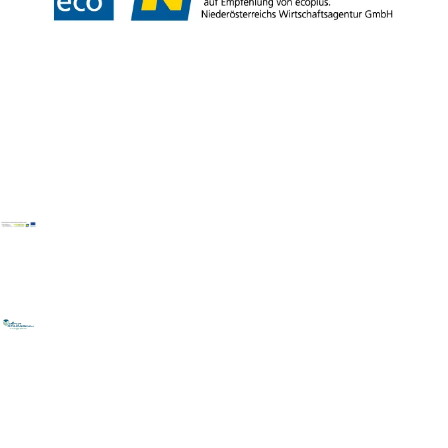
Copyright © Donau Niederösterreich Tourismus GmbH | Kamptal-Wagram-
Tullner Donauraum