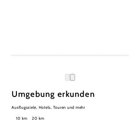
Umgebung erkunden
Ausflugsziele, Hotels, Touren und mehr
Suchradius
10 km
20 km